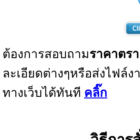
ต้องการสอบถาม
รา
คาตรา
ละเอียดต่างๆหรือส่งไฟล์ง
ทางเว็บได้ทันที
คลิ๊ก
วิธีการ