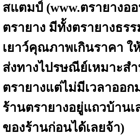
สแตมป์ (www.ตรายางออนไ
ตรายาง มีทั้งตรายางธร
เยาว์คุณภาพเกินราคา ให
ส่งทางไปรษณีย์เหมาะสำหร
ตรายางแต่ไม่มีเวลาออกมา
ร้านตรายางอยู่แถวบ้านเล
ของร้านก่อนได้เลยจ้า)