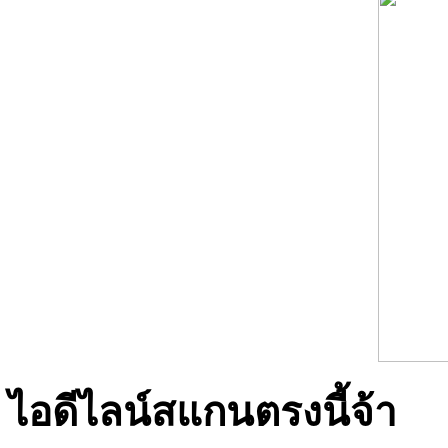
ไอดีไลน์สแกนตรงนี้จ้า