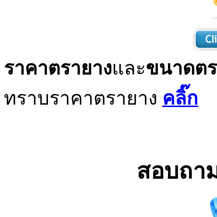
ราคาตรายาง
และ
ขนาดตร
ทราบราคาตรายาง
คลิ๊ก
สอบถาม