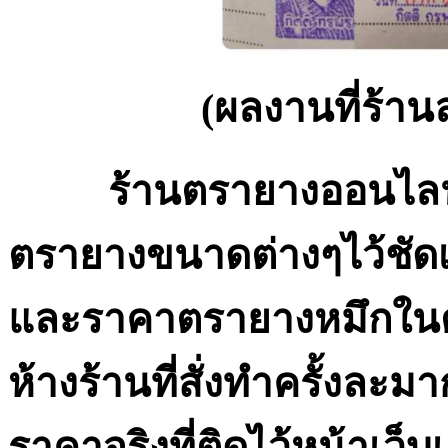
(ผลงานที่ร้านล
ร้านตรายางออนไลน์ 
ตรายางขนาดต่างๆไว้ชัด
และราคาตรายางหมึกในต
ห้างร้านที่สั่งทำครั้งล
ราคาจริงที่ติดไว้หน้าเว็บ