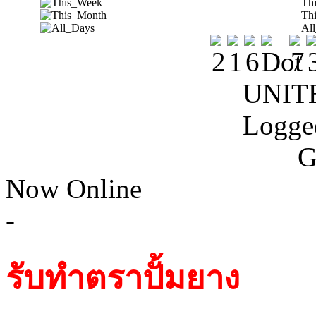
Th
Th
Al
UNIT
Logge
G
Now Online
-
รับทำตราปั้มยาง