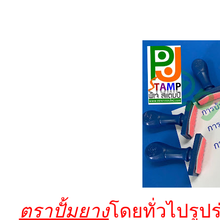
ตราปั้มยาง
โดยทั่วไปรูป