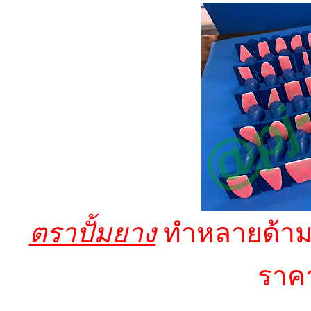
ตราปั้มยาง
ทำหลายด้ามท
ราคา