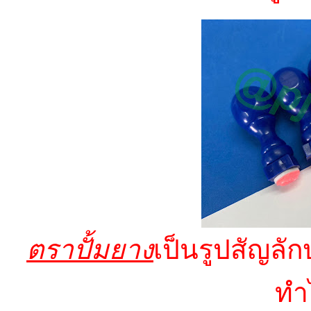
ตราปั้มยาง
เป็นรูปสัญลัก
ทำ