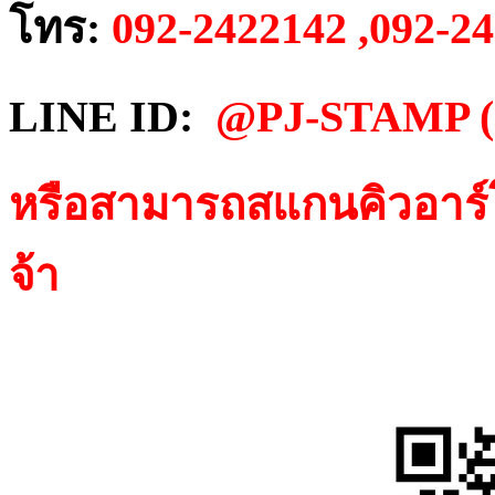
โทร:
092-2422142 ,092-2
LINE ID:
@PJ-STAMP (พ
หรือสามารถสแกนคิวอาร์โ
จ้า