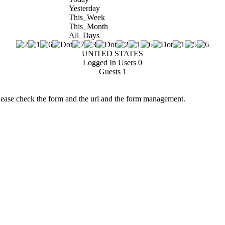
Yesterday
This_Week
This_Month
All_Days
UNITED STATES
Logged In Users
0
Guests
1
Please check the form and the url and the form management.