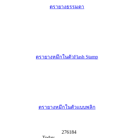
ตรายางธรรมดา
ตรายางหมึกในตัวFlash Stamp
ตรายางหมึกในตัวแบบพลิก
276184
Today