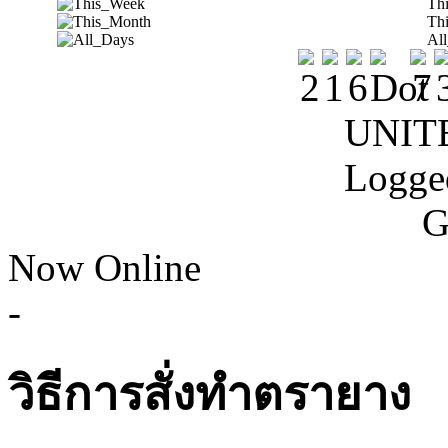
Th
Th
Al
UNIT
Logge
G
Now Online
-
วิธีการสั่งทำตรายาง