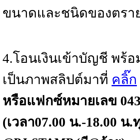
ขนาดและชนิดของตรา
4.
โอนเงินเข้าบัญชี พร้
เป็นภาพสลิปต์มาที่
คลิ๊ก
หรือแฟกซ์หมายเลข
043
(
เวลา
07.00
น
.-18.00
น
.
ท