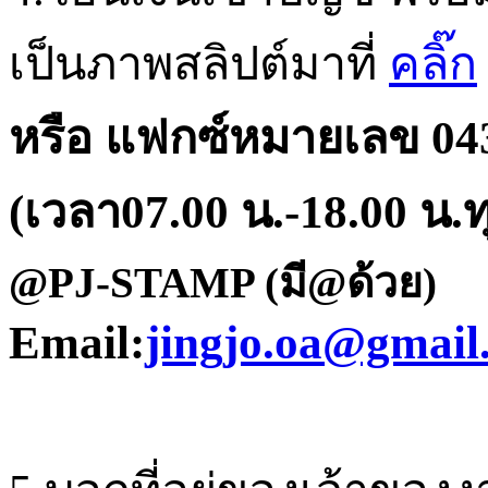
เป็นภาพสลิปต์มาที่
คลิ๊ก
หรือ แฟกซ์หมายเลข
04
(
เวลา
07.00
น
.-18.00
น
.
ท
@PJ-STAMP
(มี@ด้วย)
Email:
jingjo.oa@gmail