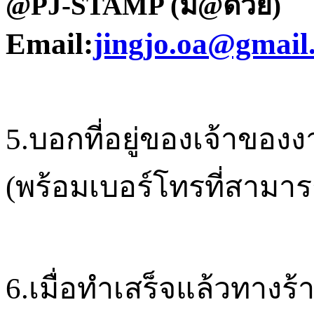
@PJ-STAMP
(มี@ด้วย)
Email:
jingjo.oa@gmail
5.
บอกที่อยู่ของเจ้าของง
(
พร้อมเบอร์โทรที่สามาร
6.
เมื่อทำเสร็จแล้วทาง