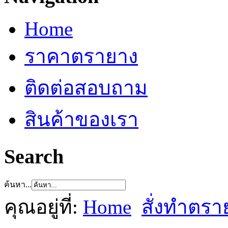
Home
ราคาตรายาง
ติดต่อสอบถาม
สินค้าของเรา
Search
ค้นหา...
คุณอยู่ที่:
Home
สั่งทำตรา