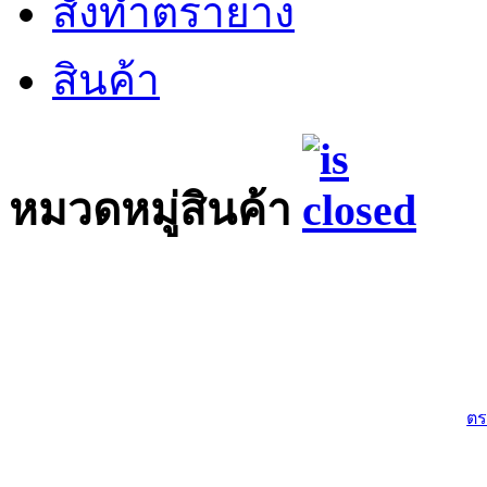
สั่งทำตรายาง
สินค้า
หมวดหมู่สินค้า
ตร