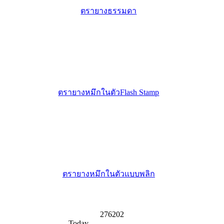
ตรายางธรรมดา
ตรายางหมึกในตัวFlash Stamp
ตรายางหมึกในตัวแบบพลิก
276202
Today