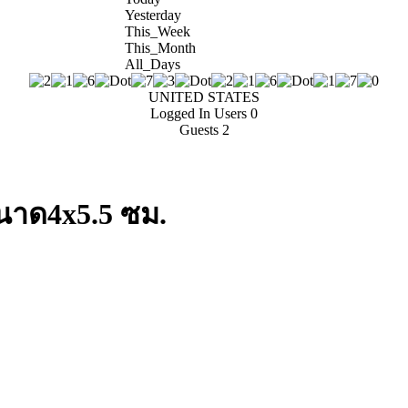
Yesterday
This_Week
This_Month
All_Days
UNITED STATES
Logged In Users
0
Guests
2
นาด4x5.5 ซม.