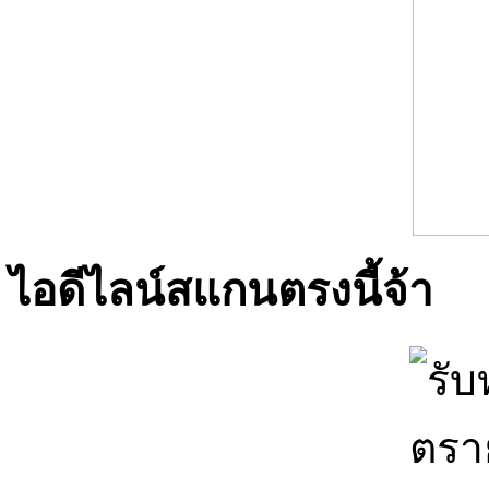
ไอดีไลน์สแกนตรงนี้จ้า