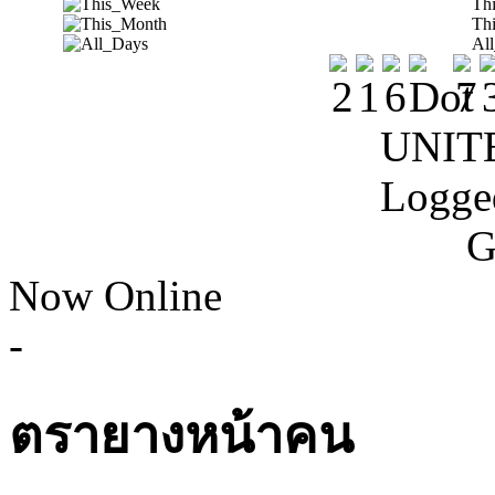
Th
Th
Al
UNIT
Logge
G
Now Online
-
ตรายางหน้าคน